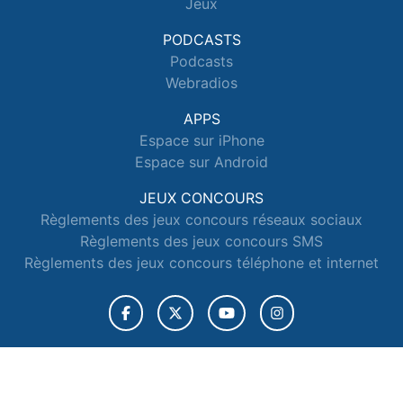
Jeux
PODCASTS
Podcasts
Webradios
APPS
Espace sur iPhone
Espace sur Android
JEUX CONCOURS
Règlements des jeux concours réseaux sociaux
Règlements des jeux concours SMS
Règlements des jeux concours téléphone et internet
© 2026 Radio Espace Tous droits réservés.