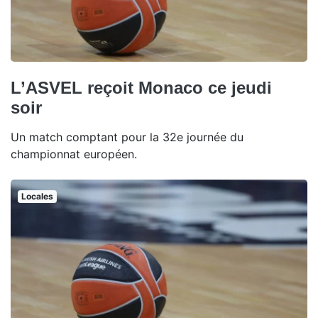
L’ASVEL reçoit Monaco ce jeudi
soir
Un match comptant pour la 32e journée du
championnat européen.
Locales