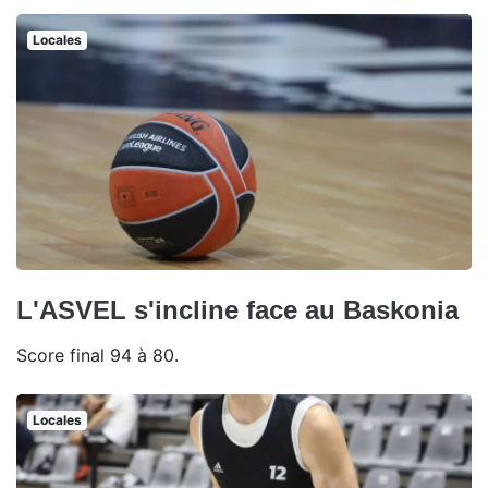
Locales
L'ASVEL s'incline face au Baskonia
Score final 94 à 80.
Locales