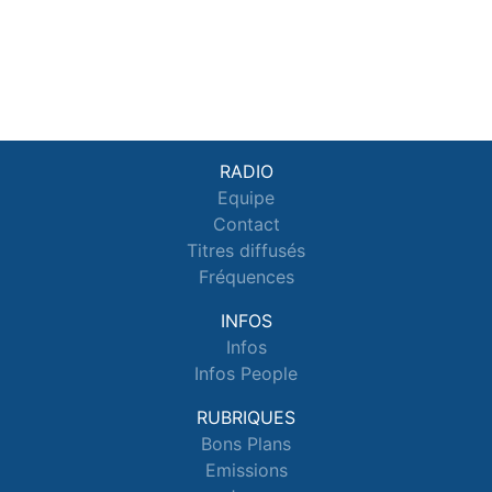
RADIO
Equipe
Contact
Titres diffusés
Fréquences
INFOS
Infos
Infos People
RUBRIQUES
Bons Plans
Emissions