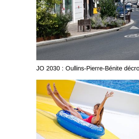
JO 2030 : Oullins-Pierre-Bénite décro