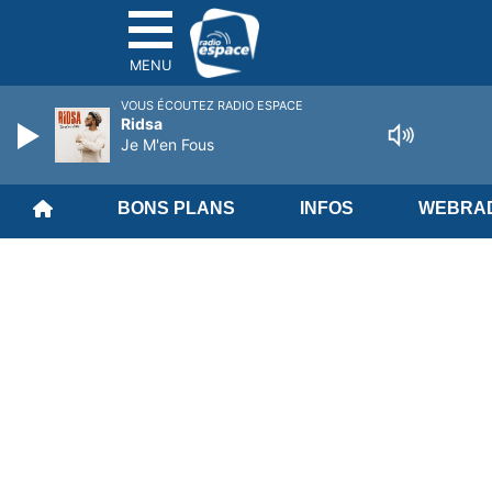
MENU
VOUS ÉCOUTEZ RADIO ESPACE
Ridsa
Je M'en Fous
BONS PLANS
INFOS
WEBRAD