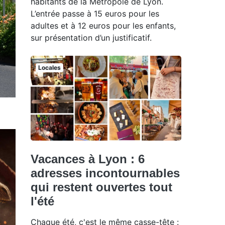
habitants de la Métropole de Lyon.
L’entrée passe à 15 euros pour les
adultes et à 12 euros pour les enfants,
sur présentation d’un justificatif.
Locales
Vacances à Lyon : 6
adresses incontournables
qui restent ouvertes tout
l'été
Chaque été, c'est le même casse-tête :