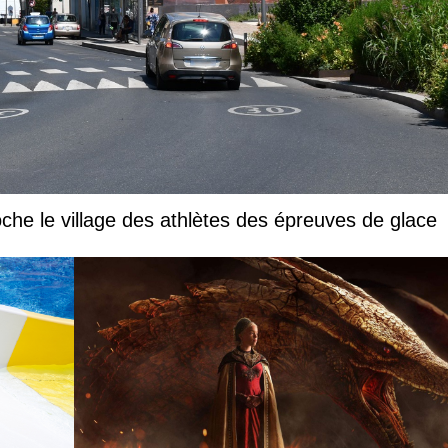
che le village des athlètes des épreuves de glace