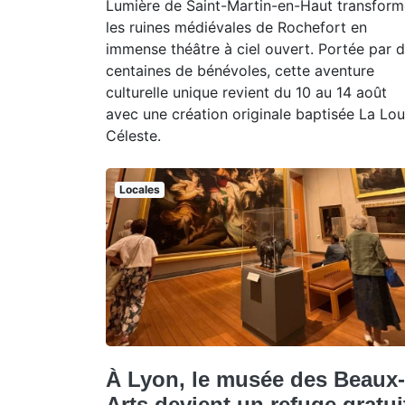
Lumière de Saint-Martin-en-Haut transform
les ruines médiévales de Rochefort en
immense théâtre à ciel ouvert. Portée par 
centaines de bénévoles, cette aventure
culturelle unique revient du 10 au 14 août
avec une création originale baptisée La Lo
Céleste.
Locales
À Lyon, le musée des Beaux-
Arts devient un refuge gratui