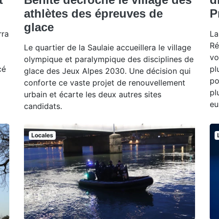
athlètes des épreuves de
P
glace
rra
La
Ré
Le quartier de la Saulaie accueillera le village
vo
olympique et paralympique des disciplines de
cé
pl
glace des Jeux Alpes 2030. Une décision qui
po
conforte ce vaste projet de renouvellement
pl
urbain et écarte les deux autres sites
eu
candidats.
Locales