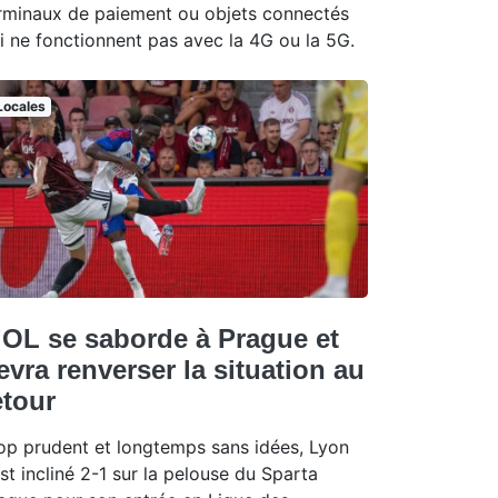
rminaux de paiement ou objets connectés
i ne fonctionnent pas avec la 4G ou la 5G.
Locales
’OL se saborde à Prague et
evra renverser la situation au
etour
op prudent et longtemps sans idées, Lyon
est incliné 2-1 sur la pelouse du Sparta