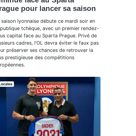
rague pour lancer sa saison
 saison lyonnaise débute ce mardi soir en
publique tchèque, avec un premier rendez-
us capital face au Sparta Prague. Privé de
usieurs cadres, l’OL devra éviter le faux pas
ur préserver ses chances de retrouver la
us prestigieuse des compétitions
ropéennes.
Locales