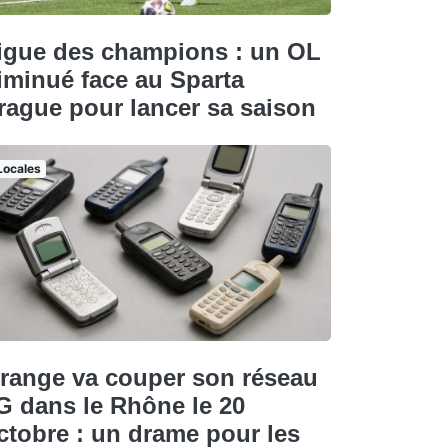
igue des champions : un OL
iminué face au Sparta
rague pour lancer sa saison
Locales
range va couper son réseau
G dans le Rhône le 20
ctobre : un drame pour les