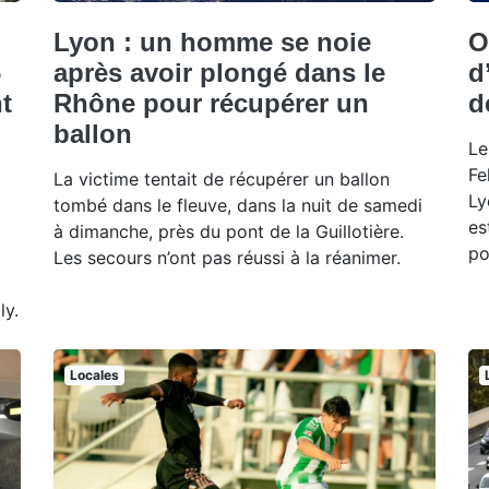
Lyon : un homme se noie
O
6
après avoir plongé dans le
d
t
Rhône pour récupérer un
d
ballon
Le
Fe
La victime tentait de récupérer un ballon
Ly
tombé dans le fleuve, dans la nuit de samedi
es
à dimanche, près du pont de la Guillotière.
po
Les secours n’ont pas réussi à la réanimer.
ly.
Locales