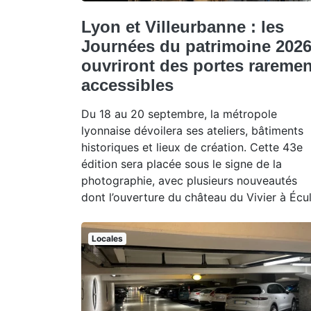
Lyon et Villeurbanne : les
Journées du patrimoine 202
ouvriront des portes raremen
accessibles
Du 18 au 20 septembre, la métropole
lyonnaise dévoilera ses ateliers, bâtiments
historiques et lieux de création. Cette 43e
édition sera placée sous le signe de la
photographie, avec plusieurs nouveautés
dont l’ouverture du château du Vivier à Écul
Locales