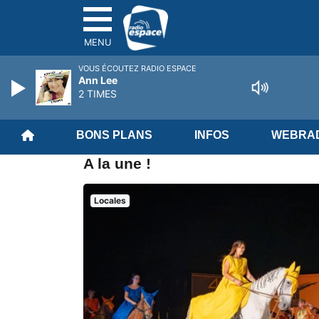
MENU
VOUS ÉCOUTEZ RADIO ESPACE
Ann Lee
2 TIMES
BONS PLANS
INFOS
WEBRAD
A la une !
Locales