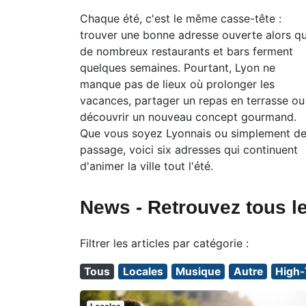
Chaque été, c'est le même casse-tête :
trouver une bonne adresse ouverte alors q
de nombreux restaurants et bars ferment
quelques semaines. Pourtant, Lyon ne
manque pas de lieux où prolonger les
vacances, partager un repas en terrasse ou
découvrir un nouveau concept gourmand.
Que vous soyez Lyonnais ou simplement d
passage, voici six adresses qui continuent
d'animer la ville tout l'été.
News - Retrouvez tous le
Filtrer les articles par catégorie :
Tous
Locales
Musique
Autre
High-