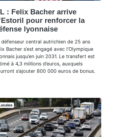
L : Felix Bacher arrive
’Estoril pour renforcer la
éfense lyonnaise
 défenseur central autrichien de 25 ans
lix Bacher s’est engagé avec l’Olympique
onnais jusqu’en juin 2031. Le transfert est
timé à 4,3 millions d’euros, auxquels
urront s’ajouter 800 000 euros de bonus.
Locales