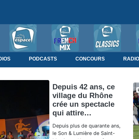
IOS
PODCASTS
CONCOURS
RADI
Depuis 42 ans, ce
village du Rhône
crée un spectacle
qui attire…
Depuis plus de quarante ans,
le Son & Lumière de Saint-