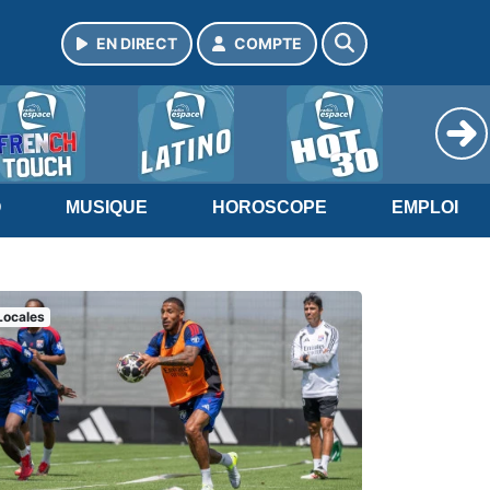
EN DIRECT
COMPTE
O
MUSIQUE
HOROSCOPE
EMPLOI
Locales