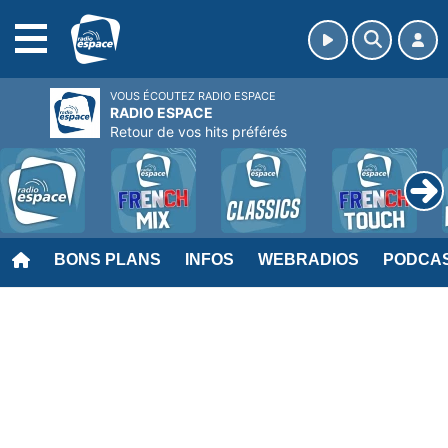
MENU
VOUS ÉCOUTEZ RADIO ESPACE
RADIO ESPACE
Retour de vos hits préférés
BONS PLANS
INFOS
WEBRADIOS
PODCA