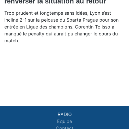
renverser la situation au retour
Trop prudent et longtemps sans idées, Lyon s’est
incliné 2-1 sur la pelouse du Sparta Prague pour son
entrée en Ligue des champions. Corentin Tolisso a
manqué le penalty qui aurait pu changer le cours du
match.
RADIO
Equipe
Contact