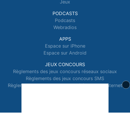
Jeux
PODCASTS
Podcasts
Webradios
APPS
Espace sur iPhone
Espace sur Android
JEUX CONCOURS
Règlements des jeux concours réseaux sociaux
Règlements des jeux concours SMS
Règlements des jeux concours téléphone et internet
© 2026 Radio Espace Tous droits réservés.