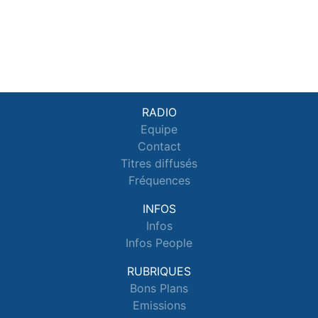
RADIO
Equipe
Contact
Titres diffusés
Fréquences
INFOS
Infos
Infos People
RUBRIQUES
Bons Plans
Emissions