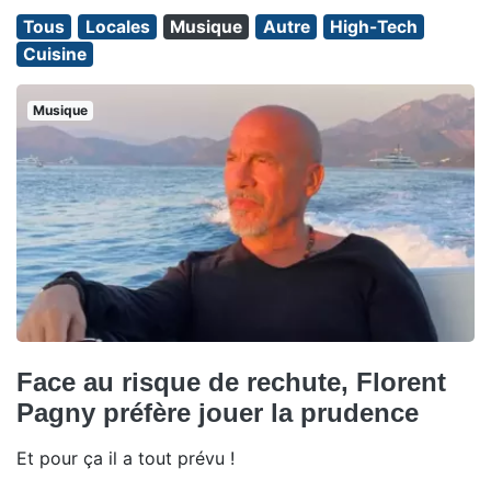
Tous
Locales
Musique
Autre
High-Tech
Cuisine
Musique
Face au risque de rechute, Florent
Pagny préfère jouer la prudence
Et pour ça il a tout prévu !