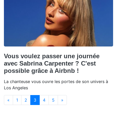
Vous voulez passer une journée
avec Sabrina Carpenter ? C'est
possible grâce à Airbnb !
La chanteuse vous ouvre les portes de son univers à
Los Angeles
(current)
«
1
2
3
4
5
»