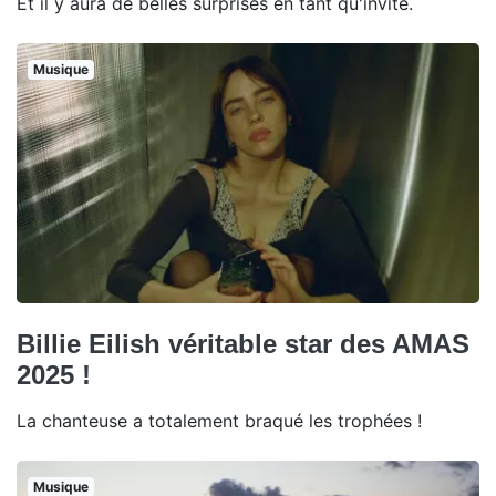
Et il y aura de belles surprises en tant qu'invité.
Musique
Billie Eilish véritable star des AMAS
2025 !
La chanteuse a totalement braqué les trophées !
Musique