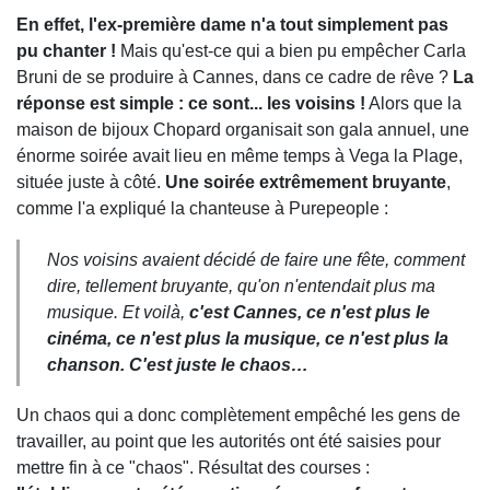
En effet, l'ex-première dame n'a tout simplement pas
pu chanter !
Mais qu'est-ce qui a bien pu empêcher Carla
Bruni de se produire à Cannes, dans ce cadre de rêve ?
La
réponse est simple : ce sont... les voisins !
Alors que la
maison de bijoux Chopard organisait son gala annuel, une
énorme soirée avait lieu en même temps à Vega la Plage,
située juste à côté.
Une soirée extrêmement bruyante
,
comme l'a expliqué la chanteuse à Purepeople :
Nos voisins avaient décidé de faire une fête, comment
dire, tellement bruyante, qu'on n'entendait plus ma
musique. Et voilà,
c'est Cannes, ce n'est plus le
cinéma, ce n'est plus la musique, ce n'est plus la
chanson. C'est juste le chaos…
Un chaos qui a donc complètement empêché les gens de
travailler, au point que les autorités ont été saisies pour
mettre fin à ce "chaos". Résultat des courses :