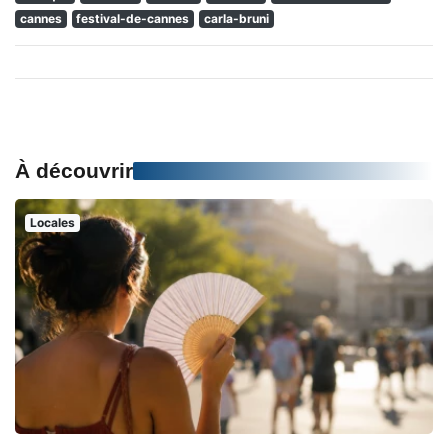
cannes
festival-de-cannes
carla-bruni
À découvrir
Locales