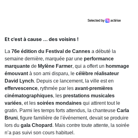
Et c'est à cause ... des voisins !
La
76e édition du Festival de Cannes
a débuté la
semaine dernière, marquée par une
performance
marquante
de
Mylène Farmer
, qui a offert un
hommage
émouvant
à son ami disparu, le
célèbre réalisateur
David Lynch
. Depuis ce lancement, la ville est en
effervescence
, rythmée par les
avant-premières
cinématographiques
, les
prestations musicales
variées
, et les
soirées mondaines
qui attirent tout le
gratin. Parmi les temps forts attendus, la chanteuse
Carla
Bruni
, figure familière de l'événement, devait se produire
lors du
gala Chopard
. Mais contre toute attente, la soirée
n’a pas suivi son cours habituel.