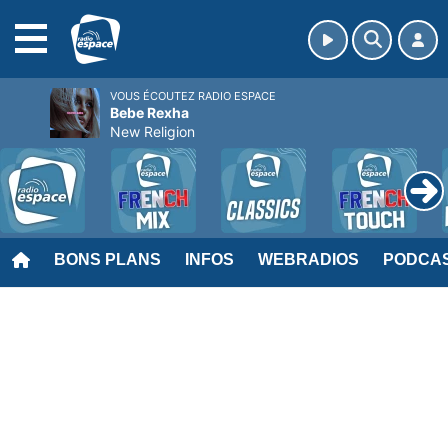
MENU
VOUS ÉCOUTEZ RADIO ESPACE
Bebe Rexha
New Religion
BONS PLANS
INFOS
WEBRADIOS
PODCA