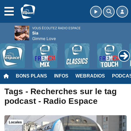
MENU
VOUS ÉCOUTEZ RADIO ESPACE
Sia
Gimme Love
BONS PLANS
INFOS
WEBRADIOS
PODCA
Tags - Recherches sur le tag
podcast - Radio Espace
Locales