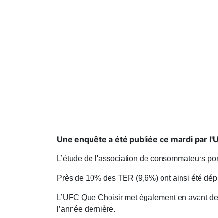
Une enquête a été publiée ce mardi par l'
L’étude de l'association de consommateurs port
Près de 10% des TER (9,6%) ont ainsi été dé
L’UFC Que Choisir met également en avant des
l’année dernière.