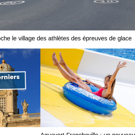
che le village des athlètes des épreuves de glace