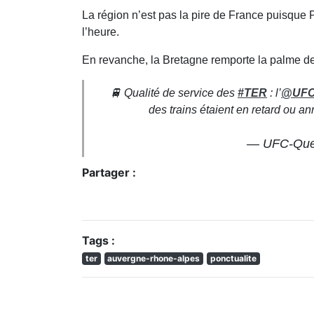
La région n’est pas la pire de France puisqu
l’heure.
En revanche, la Bretagne remporte la palme de
🚆 Qualité de service des
#TER
: l’
@UFCq
des trains étaient en retard ou 
— UFC-Que 
Partager :
Tags :
ter
auvergne-rhone-alpes
ponctualite