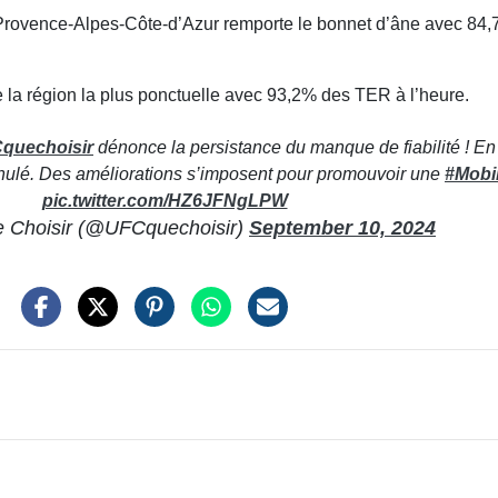
e Provence-Alpes-Côte-d’Azur remporte le bonnet d’âne avec 8
 la région la plus ponctuelle avec 93,2% des TER à l’heure.
uechoisir
dénonce la persistance du manque de fiabilité ! E
annulé. Des améliorations s’imposent pour promouvoir une
#Mobil
pic.twitter.com/HZ6JFNgLPW
Choisir (@UFCquechoisir)
September 10, 2024