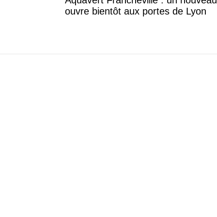
Aquavert Francheville : un nouveau
ouvre bientôt aux portes de Lyon