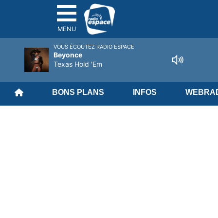
MENU
VOUS ÉCOUTEZ RADIO ESPACE
Beyonce
Texas Hold 'Em
BONS PLANS
INFOS
WEBRAD