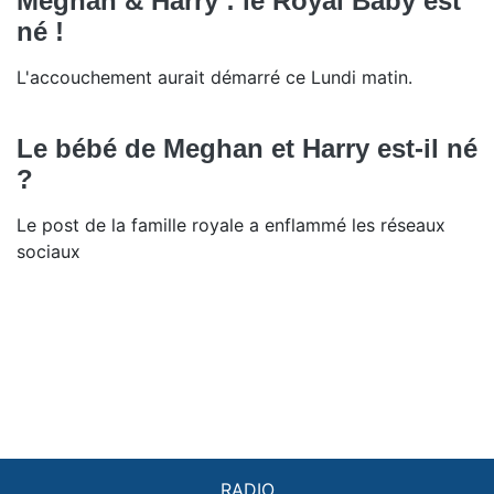
Meghan & Harry : le Royal Baby est
né !
L'accouchement aurait démarré ce Lundi matin.
Le bébé de Meghan et Harry est-il né
?
Le post de la famille royale a enflammé les réseaux
sociaux
RADIO