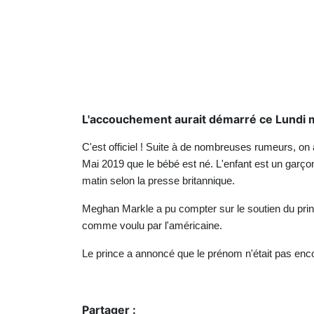
L'accouchement aurait démarré ce Lundi m
C'est officiel ! Suite à de nombreuses rumeurs, on
Mai 2019 que le bébé est né. L'enfant est un garç
matin selon la presse britannique.
Meghan Markle a pu compter sur le soutien du prin
comme voulu par l'américaine.
Le prince a annoncé que le prénom n'était pas encor
Partager :