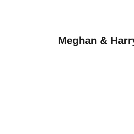
Meghan & Harry 