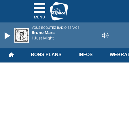
MENU
VOUS ÉCOUTEZ RADIO ESPACE
Bruno Mars
I Just Might
BONS PLANS
INFOS
WEBRAD