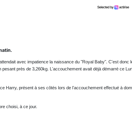
atin.
 attendait avec impatience la naissance du "Royal Baby". C'est donc l
on pesant près de 3,260kg. L'accouchement avait déjà démarré ce Lun
ce Harry, présent à ses côtés lors de l'accouchement effectué à domi
e choisi, à ce jour.