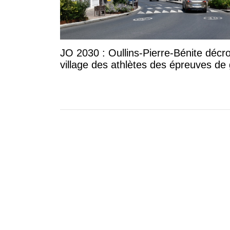
JO 2030 : Oullins-Pierre-Bénite décr
village des athlètes des épreuves de