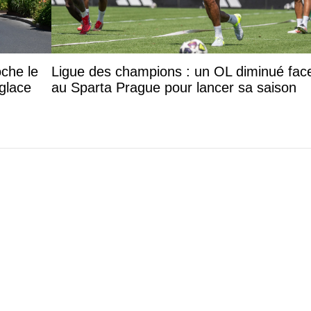
oche le
Ligue des champions : un OL diminué fac
 glace
au Sparta Prague pour lancer sa saison