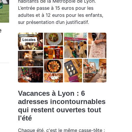
habitants de la Métropole de Lyon.
L’entrée passe à 15 euros pour les
adultes et à 12 euros pour les enfants,
sur présentation d’un justificatif.
e
Locales
Vacances à Lyon : 6
adresses incontournables
qui restent ouvertes tout
l'été
Chaque été, c'est le même casse-tête :