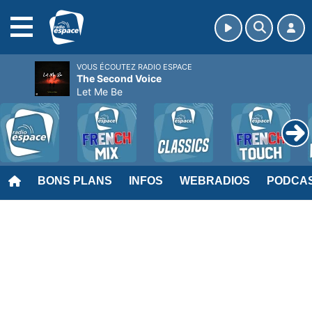
MENU
VOUS ÉCOUTEZ RADIO ESPACE
The Second Voice
Let Me Be
BONS PLANS
INFOS
WEBRADIOS
PODCA