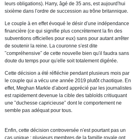
leurs obligations). Harry, âgé de 35 ans, est aujourd'hui
sixième dans l'ordre de succession au trône britannique.
Le couple à en effet évoqué le désir d'une indépendance
financière (ce qui signifie plus concrètement la fin des
subventions officielles pour eux) sans pour autant arrêter
de soutenir la reine. La couronne s'est dite
"compréhensive" de cette nouvelle bien qu'il faudra sans
doute du temps pour qu'elle soit totalement digérée.
Cette décision a été réfléchie pendant plusieurs mois par
le couple qui a vécu une année 2019 plutôt chaotique. En
effet, Meghan Markle d'abord apprécié par les journalistes
est rapidement devenue la cible des tabloïds critiuquant
une "duchesse capricieuse" dont le comportement ne
semble pas adéquat pour tous.
Enfin, cette décision controversée n'est pourtant pas un
cas unique : plusieurs membres de la famille royale ont