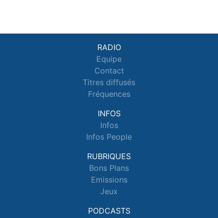
RADIO
Equipe
Contact
Titres diffusés
Fréquences
INFOS
Infos
Infos People
RUBRIQUES
Bons Plans
Emissions
Jeux
PODCASTS