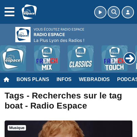
MENU
VOUS ÉCOUTEZ RADIO ESPACE
RADIO ESPACE
La Plus Lyon des Radios !
BONS PLANS
INFOS
WEBRADIOS
PODCA
Tags - Recherches sur le tag
boat - Radio Espace
Musique