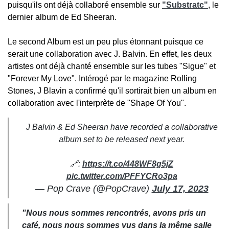
puisqu'ils ont déjà collaboré ensemble sur
"Substratc"
, le
dernier album de Ed Sheeran.
Le second Album est un peu plus étonnant puisque ce
serait une collaboration avec J. Balvin. En effet, les deux
artistes ont déjà chanté ensemble sur les tubes "Sigue" et
"Forever My Love". Intérogé par le magazine Rolling
Stones, J Blavin a confirmé qu'il sortirait bien un album en
collaboration avec l'interprète de "Shape Of You".
J Balvin & Ed Sheeran have recorded a collaborative
album set to be released next year.
🔗:
https://t.co/448WF8g5jZ
pic.twitter.com/PFFYCRo3pa
— Pop Crave (@PopCrave)
July 17, 2023
"Nous nous sommes rencontrés, avons pris un
café, nous nous sommes vus dans la même salle