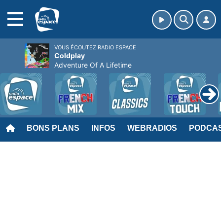
MENU
VOUS ÉCOUTEZ RADIO ESPACE
Coldplay
Adventure Of A Lifetime
BONS PLANS
INFOS
WEBRADIOS
PODCA