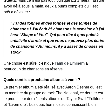
Guetta.
Mais ce n’est pas tout, puisque Ed Sheeran assure
avoir déjà sous la main, deux albums complets qu’il est
prêt à dévoiler :
"
J'ai des tonnes et des tonnes et des tonnes de
chansons ! J'ai écrit 25 chansons la semaine où j'ai
écrit "Shape of You"
.
Qui peut dire à quel point la
créativité s'arrête et que vous ne pouvez plus écrire
de chansons ? Au moins, il y a assez de choses en
stock"
Une chose est sûre, c'est que
l'ami de Eminem
a
beaucoup de chansons en réserve !
Quels sont les prochains albums à venir ?
Le premier album a été réalisé avec Aaron Desner qui est
un membre du groupe de rock The National, ce dernier est
le producteur des récents albums de Taylor Swift "Folklore
et "Evermore". Les deux hommes se connaissent bien