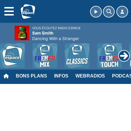
MENU
VOUS ÉCOUTEZ RADIO ESPACE
Sam Smith
Dancing With a Stranger
BONS PLANS
INFOS
WEBRADIOS
PODCA