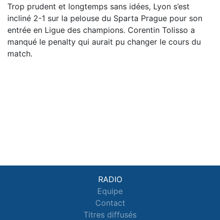
Trop prudent et longtemps sans idées, Lyon s’est
incliné 2-1 sur la pelouse du Sparta Prague pour son
entrée en Ligue des champions. Corentin Tolisso a
manqué le penalty qui aurait pu changer le cours du
match.
RADIO
Equipe
Contact
Titres diffusés