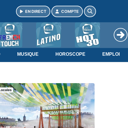
EN DIRECT
COMPTE
O
MUSIQUE
HOROSCOPE
EMPLOI
Locales