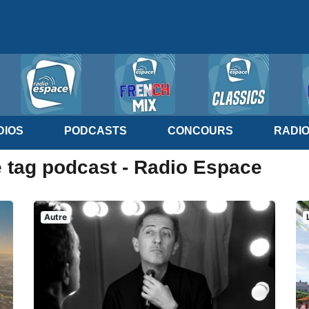
IOS
PODCASTS
CONCOURS
RADI
e tag podcast - Radio Espace
Autre