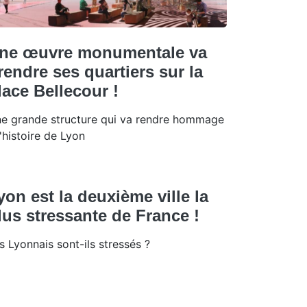
ne œuvre monumentale va
rendre ses quartiers sur la
lace Bellecour !
e grande structure qui va rendre hommage
l'histoire de Lyon
yon est la deuxième ville la
lus stressante de France !
s Lyonnais sont-ils stressés ?