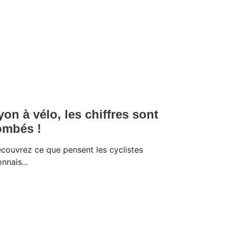
yon à vélo, les chiffres sont
ombés !
couvrez ce que pensent les cyclistes
onnais...