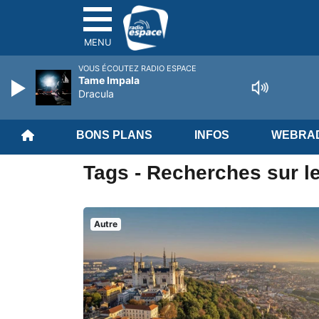
MENU
VOUS ÉCOUTEZ RADIO ESPACE
Tame Impala
Dracula
BONS PLANS
INFOS
WEBRAD
Tags - Recherches sur l
Autre