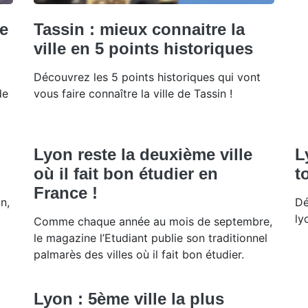
re
Tassin : mieux connaitre la
ville en 5 points historiques
Découvrez les 5 points historiques qui vont
de
vous faire connaître la ville de Tassin !
Lyon reste la deuxième ville
L
où il fait bon étudier en
t
France !
n,
Dé
ly
Comme chaque année au mois de septembre,
le magazine l’Etudiant publie son traditionnel
palmarès des villes où il fait bon étudier.
Lyon : 5ème ville la plus