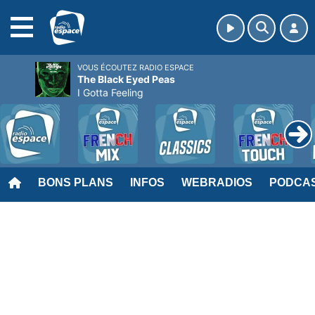
MENU
VOUS ÉCOUTEZ RADIO ESPACE
The Black Eyed Peas
I Gotta Feeling
BONS PLANS
INFOS
WEBRADIOS
PODCA