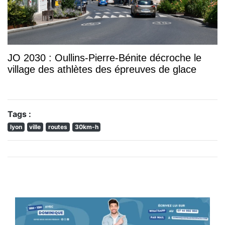
JO 2030 : Oullins-Pierre-Bénite décroche le
village des athlètes des épreuves de glace
Tags :
lyon
ville
routes
30km-h