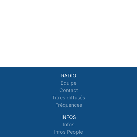
RADIO
Equipe
Contact
Titres diffusés
Fréquences
INFOS
Infos
Infos People