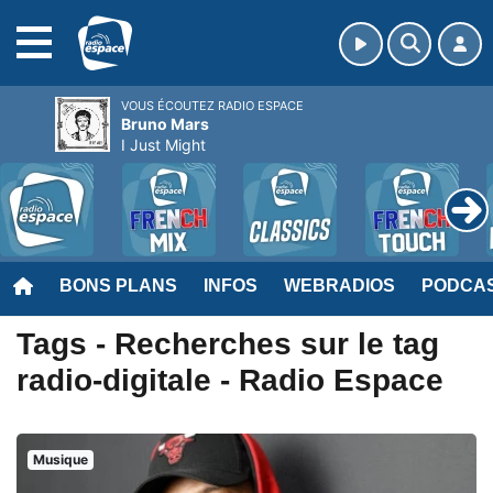
MENU
VOUS ÉCOUTEZ RADIO ESPACE
Bruno Mars
I Just Might
BONS PLANS
INFOS
WEBRADIOS
PODCA
Tags - Recherches sur le tag
radio-digitale - Radio Espace
Musique