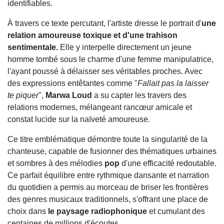
identifiables.
À travers ce texte percutant, l'artiste dresse le portrait d'
une
relation amoureuse toxique et d'une trahison
sentimentale.
Elle y interpelle directement un jeune
homme tombé sous le charme d'une femme manipulatrice,
l'ayant poussé à délaisser ses véritables proches. Avec
des expressions entêtantes comme "
Fallait pas la laisser
te piquer
",
Marwa Loud
a su capter les travers des
relations modernes, mélangeant rancœur amicale et
constat lucide sur la naïveté amoureuse.
Ce titre emblématique démontre toute la singularité de la
chanteuse, capable de fusionner des thématiques urbaines
et sombres à des mélodies
pop
d'une efficacité redoutable.
Ce parfait équilibre entre rythmique dansante et narration
du quotidien a permis au morceau de briser les frontières
des genres musicaux traditionnels, s'offrant une place de
choix dans
le paysage radiophonique
et cumulant des
centaines de millions d'écoutes.