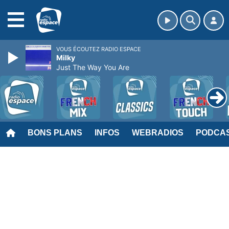
MENU
VOUS ÉCOUTEZ RADIO ESPACE
Milky
Just The Way You Are
BONS PLANS
INFOS
WEBRADIOS
PODCA