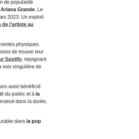
in de popularité
c
Ariana Grande
. Le
rs 2023. Un exploit
de l'artiste
au
s ventes physiques
sons de trouver leur
ur Spotify
, rejoignant
 voix singulière de
ans avoir bénéficié
ité du public et à
la
nstruit dans la durée,
durable dans
la pop