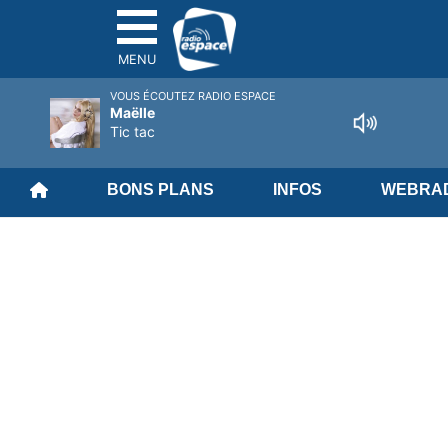
MENU
VOUS ÉCOUTEZ RADIO ESPACE
Maëlle
Tic tac
BONS PLANS
INFOS
WEBRAD