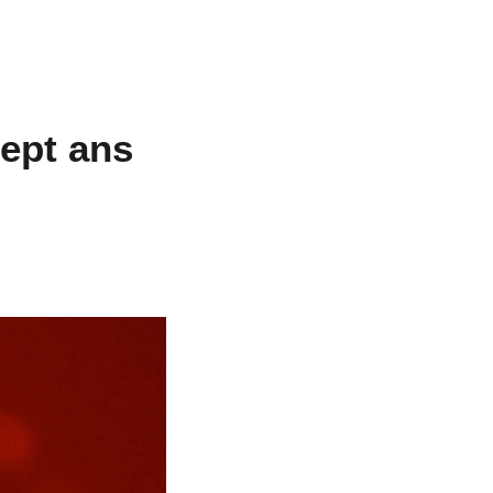
ept ans