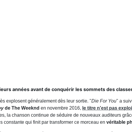
lusieurs années avant de conquérir les sommets des clas
cès explosent généralement dès leur sortie. "
Die For You
" a sui
oy
de The Weeknd
en novembre 2016,
le titre n'est pas expl
ées, la chanson continue de séduire de nouveaux auditeurs grâc
s constante qui finit par transformer ce morceau en
véritable 