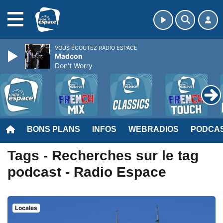
MENU
VOUS ÉCOUTEZ RADIO ESPACE
Madcon
Don't Worry
BONS PLANS
INFOS
WEBRADIOS
PODCA
Tags - Recherches sur le tag
podcast - Radio Espace
Locales