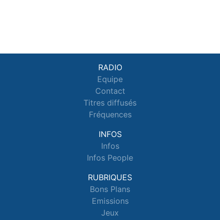
RADIO
Equipe
Contact
Titres diffusés
Fréquences
INFOS
Infos
Infos People
RUBRIQUES
Bons Plans
Emissions
Jeux