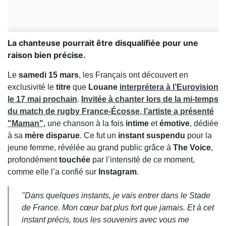
La chanteuse pourrait être disqualifiée pour une
raison bien précise.
Le
samedi 15 mars
, les Français ont découvert en
exclusivité le
titre
que
Louane
interprétera à l’
Eurovision
le
17 mai
prochain
.
Invitée à chanter lors de la
mi-temps
du match de rugby France-Écosse
, l’artiste a présenté
"Maman"
,
une chanson à la fois
intime
et
émotive
, dédiée
à sa
mère disparue
. Ce fut un
instant suspendu
pour la
jeune femme, révélée au grand public grâce à
The Voice
,
profondément
touchée
par l’intensité de ce moment,
comme elle l’a confié sur
Instagram
.
"
Dans quelques instants, je vais entrer dans le Stade
de France. Mon cœur bat plus fort que jamais. Et à cet
instant précis, tous les souvenirs avec vous me