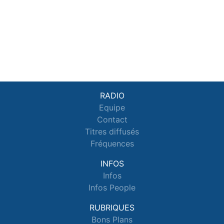
RADIO
Equipe
Contact
Titres diffusés
Fréquences
INFOS
Infos
Infos People
RUBRIQUES
Bons Plans