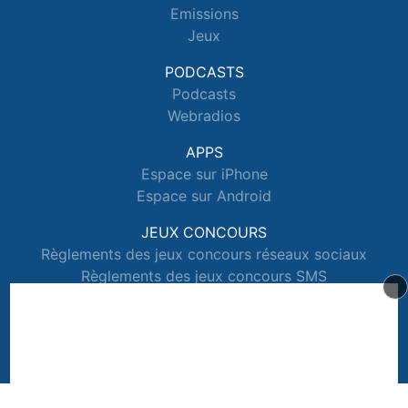
Emissions
Jeux
PODCASTS
Podcasts
Webradios
APPS
Espace sur iPhone
Espace sur Android
JEUX CONCOURS
Règlements des jeux concours réseaux sociaux
Règlements des jeux concours SMS
Règlements des jeux concours téléphone et internet