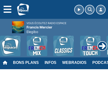
MENU
VOUS ÉCOUTEZ RADIO ESPACE
Francis Mercier
Elegibo
BONS PLANS
INFOS
WEBRADIOS
PODCA