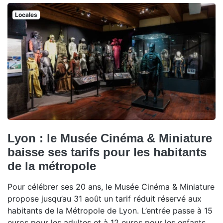
Locales
Lyon : le Musée Cinéma & Miniature
baisse ses tarifs pour les habitants
de la métropole
Pour célébrer ses 20 ans, le Musée Cinéma & Miniature
propose jusqu’au 31 août un tarif réduit réservé aux
habitants de la Métropole de Lyon. L’entrée passe à 15
euros pour les adultes et à 12 euros pour les enfants,