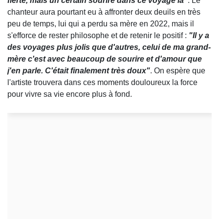
fierté, mais un certain sourire dans ce voyage là"
. Le
chanteur aura pourtant eu à affronter deux deuils en très
peu de temps, lui qui a perdu sa mère en 2022, mais il
s'efforce de rester philosophe et de retenir le positif :
"Il y a
des voyages plus jolis que d'autres, celui de ma grand-
mère c'est avec beaucoup de sourire et d'amour que
j'en parle. C'était finalement très doux"
. On espère que
l'artiste trouvera dans ces moments douloureux la force
pour vivre sa vie encore plus à fond.