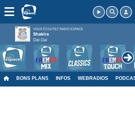
MENU
VOUS ÉCOUTEZ RADIO ESPACE
Shakira
Dai Dai
BONS PLANS
INFOS
WEBRADIOS
PODCA