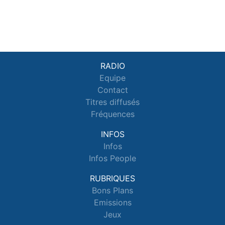
RADIO
Equipe
Contact
Titres diffusés
Fréquences
INFOS
Infos
Infos People
RUBRIQUES
Bons Plans
Emissions
Jeux