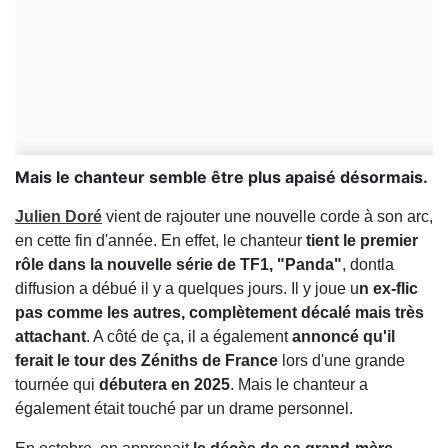
Mais le chanteur semble être plus apaisé désormais.
Julien Doré
vient de rajouter une nouvelle corde à son arc,
en cette fin d'année. En effet, le chanteur
tient le premier
rôle dans la nouvelle série de TF1, "Panda"
, dontla
diffusion a débué il y a quelques jours. Il y joue u
n ex-flic
pas comme les autres, complètement décalé mais très
attachant
. A côté de ça, il a également
annoncé qu'il
ferait le tour des Zéniths de France
lors d'une grande
tournée qui
débutera en 2025
. Mais le chanteur a
également était touché par un drame personnel.