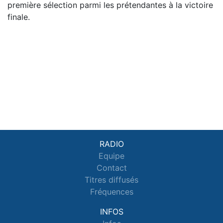
première sélection parmi les prétendantes à la victoire
finale.
RADIO
Equipe
Contact
Titres diffusés
Fréquences
INFOS