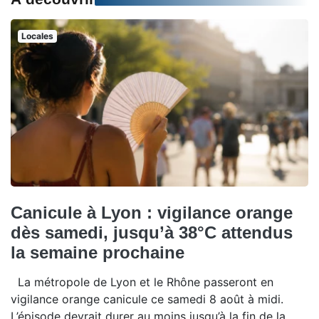
Locales
Canicule à Lyon : vigilance orange
dès samedi, jusqu’à 38°C attendus
la semaine prochaine
La métropole de Lyon et le Rhône passeront en
vigilance orange canicule ce samedi 8 août à midi.
L’épisode devrait durer au moins jusqu’à la fin de la