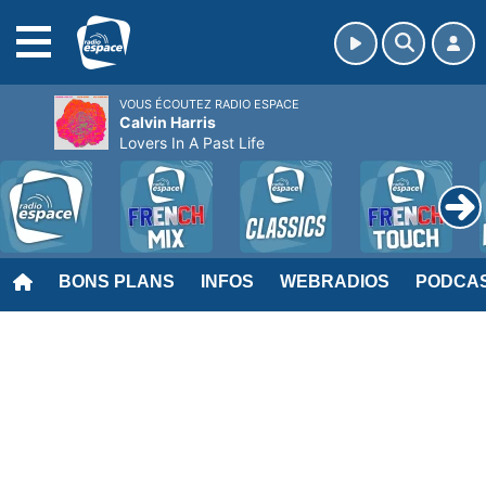
MENU
VOUS ÉCOUTEZ RADIO ESPACE
Calvin Harris
Lovers In A Past Life
BONS PLANS
INFOS
WEBRADIOS
PODCA