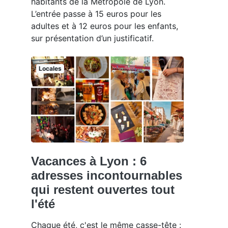
habitants de la Métropole de Lyon.
L’entrée passe à 15 euros pour les
adultes et à 12 euros pour les enfants,
sur présentation d’un justificatif.
Locales
Vacances à Lyon : 6
adresses incontournables
qui restent ouvertes tout
l'été
Chaque été, c'est le même casse-tête :