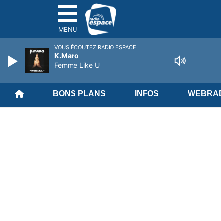
MENU
VOUS ÉCOUTEZ RADIO ESPACE
K.Maro
Femme Like U
BONS PLANS
INFOS
WEBRAD