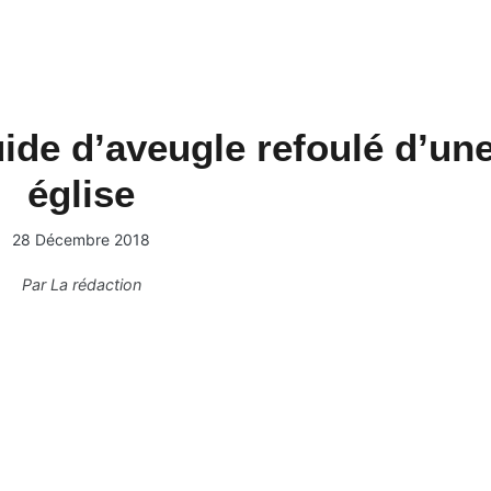
ide d’aveugle refoulé d’un
église
28 Décembre 2018
Par
La rédaction