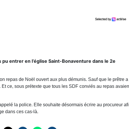
s pu entrer en l’église Saint-Bonaventure dans le 2e
 son repas de Noël ouvert aux plus démunis. Sauf que le prêtre a
e. Et ce, sous prétexte que tous les SDF conviés au repas avaien
appelé la police. Elle souhaite désormais écrire au procureur af
ige dans ces cas-là.