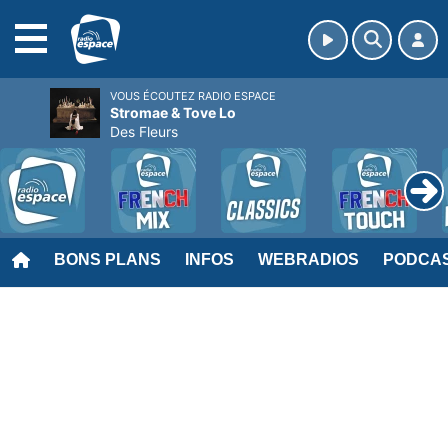
MENU
VOUS ÉCOUTEZ RADIO ESPACE
Stromae & Tove Lo
Des Fleurs
BONS PLANS
INFOS
WEBRADIOS
PODCA