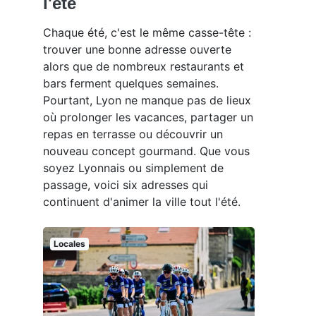
l'été
Chaque été, c'est le même casse-tête :
trouver une bonne adresse ouverte
alors que de nombreux restaurants et
bars ferment quelques semaines.
Pourtant, Lyon ne manque pas de lieux
où prolonger les vacances, partager un
repas en terrasse ou découvrir un
nouveau concept gourmand. Que vous
soyez Lyonnais ou simplement de
passage, voici six adresses qui
continuent d'animer la ville tout l'été.
Locales