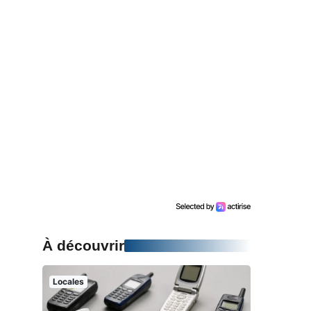
À découvrir
Locales