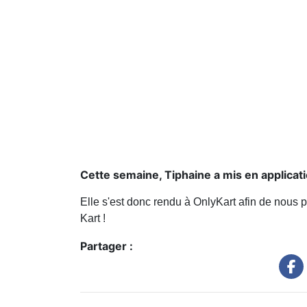
Cette semaine, Tiphaine a mis en applicat
Elle s'est donc rendu à OnlyKart afin de nous p
Kart !
Partager :