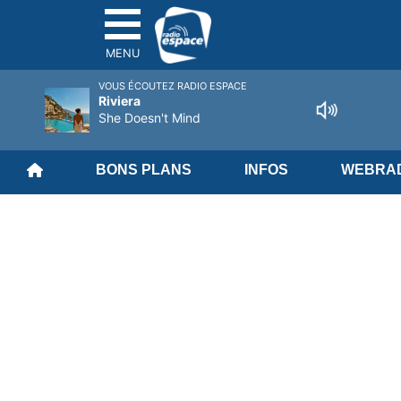
MENU
VOUS ÉCOUTEZ RADIO ESPACE
Riviera
She Doesn't Mind
BONS PLANS
INFOS
WEBRAD