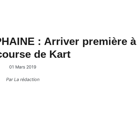
HAINE : Arriver première à
course de Kart
01 Mars 2019
Par
La rédaction