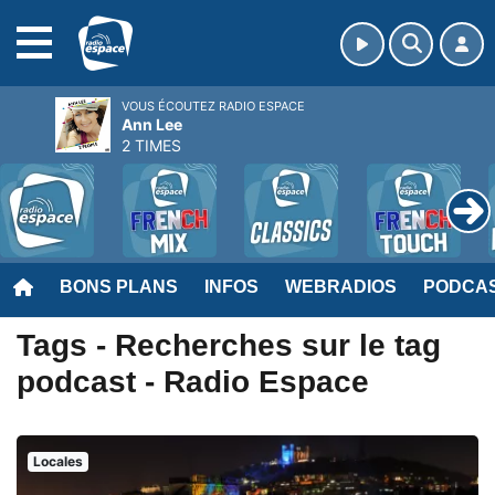
MENU
VOUS ÉCOUTEZ RADIO ESPACE
Ann Lee
2 TIMES
BONS PLANS
INFOS
WEBRADIOS
PODCA
Tags - Recherches sur le tag
podcast - Radio Espace
Locales