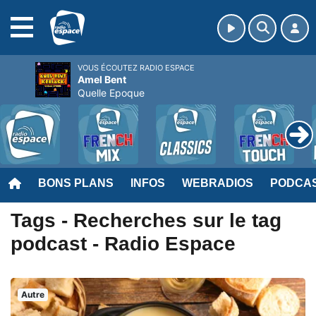
MENU
VOUS ÉCOUTEZ RADIO ESPACE
Amel Bent
Quelle Epoque
BONS PLANS
INFOS
WEBRADIOS
PODCA
Tags - Recherches sur le tag
podcast - Radio Espace
Autre