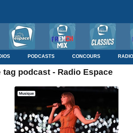
IOS
PODCASTS
CONCOURS
RADI
e tag podcast - Radio Espace
Musique