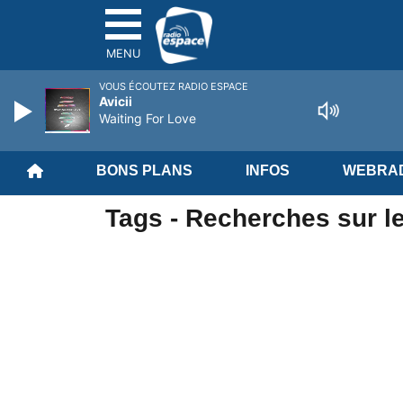
MENU
VOUS ÉCOUTEZ RADIO ESPACE
Avicii
Waiting For Love
BONS PLANS
INFOS
WEBRAD
Tags - Recherches sur l