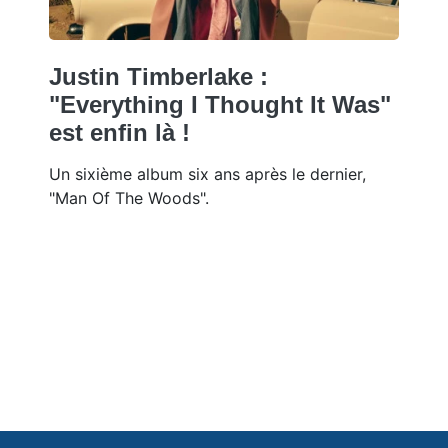
Justin Timberlake :
"Everything I Thought It Was"
est enfin là !
Un sixième album six ans après le dernier,
"Man Of The Woods".