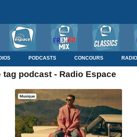
IOS
PODCASTS
CONCOURS
RADI
e tag podcast - Radio Espace
Musique