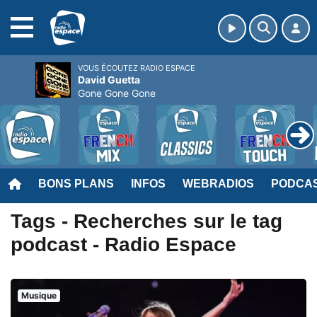
MENU
VOUS ÉCOUTEZ RADIO ESPACE
David Guetta
Gone Gone Gone
BONS PLANS
INFOS
WEBRADIOS
PODCA
Tags - Recherches sur le tag
podcast - Radio Espace
Musique