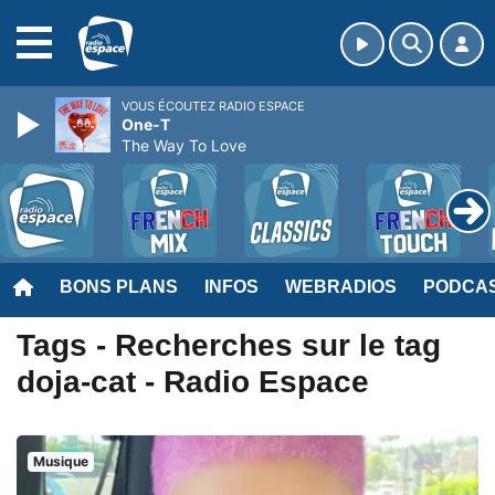
MENU
VOUS ÉCOUTEZ RADIO ESPACE
One-T
The Way To Love
BONS PLANS
INFOS
WEBRADIOS
PODCA
Tags - Recherches sur le tag
doja-cat - Radio Espace
Musique