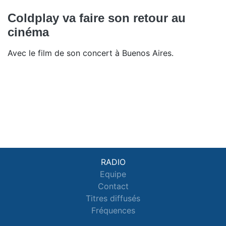
Coldplay va faire son retour au
cinéma
Avec le film de son concert à Buenos Aires.
RADIO
Equipe
Contact
Titres diffusés
Fréquences