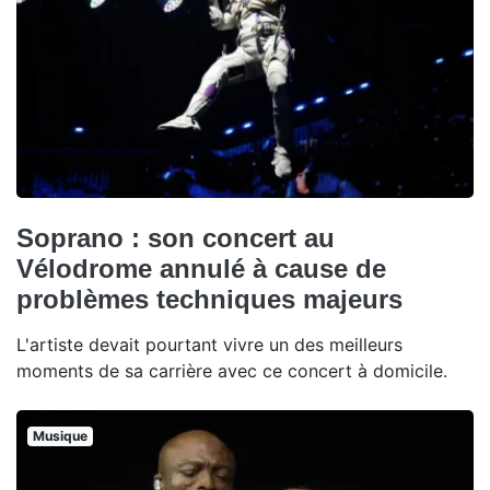
Soprano : son concert au
Vélodrome annulé à cause de
problèmes techniques majeurs
L'artiste devait pourtant vivre un des meilleurs
moments de sa carrière avec ce concert à domicile.
Musique