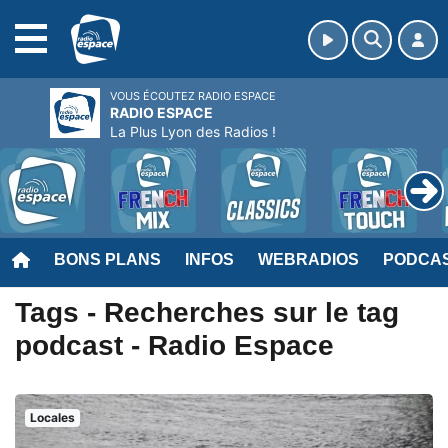
MENU
VOUS ÉCOUTEZ RADIO ESPACE
RADIO ESPACE
La Plus Lyon des Radios !
BONS PLANS
INFOS
WEBRADIOS
PODCA
Tags - Recherches sur le tag
podcast - Radio Espace
Locales