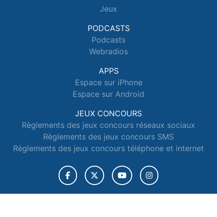
Jeux
PODCASTS
Podcasts
Webradios
APPS
Espace sur iPhone
Espace sur Android
JEUX CONCOURS
Règlements des jeux concours réseaux sociaux
Règlements des jeux concours SMS
Règlements des jeux concours téléphone et internet
© 2026 Radio Espace Tous droits réservés.