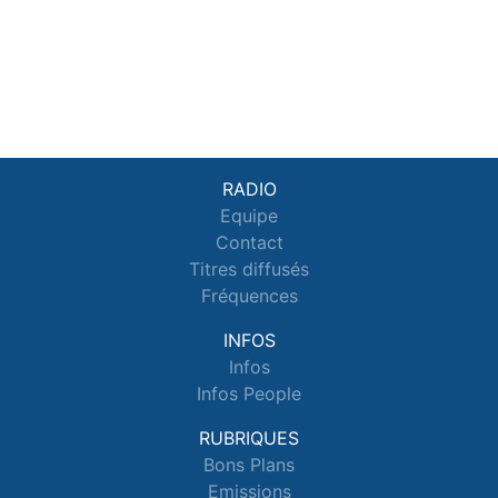
RADIO
Equipe
Contact
Titres diffusés
Fréquences
INFOS
Infos
Infos People
RUBRIQUES
Bons Plans
Emissions