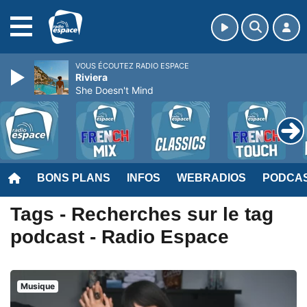
MENU
VOUS ÉCOUTEZ RADIO ESPACE
Riviera
She Doesn't Mind
BONS PLANS
INFOS
WEBRADIOS
PODCA
Tags - Recherches sur le tag
podcast - Radio Espace
Musique