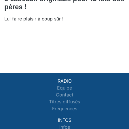
pères !
Lui faire plaisir à coup sûr !
RADIO
Equipe
Contact
Titres diffusés
Fréquences
INFOS
Infos