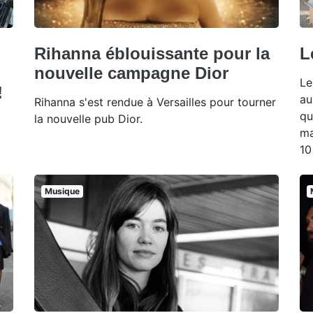
Rihanna éblouissante pour la
L
nouvelle campagne Dior
Le
!
au
Rihanna s'est rendue à Versailles pour tourner
qu
la nouvelle pub Dior.
ma
10
Musique