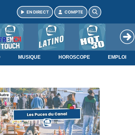
EN DIRECT
COMPTE
O
MUSIQUE
HOROSCOPE
EMPLOI
Autre