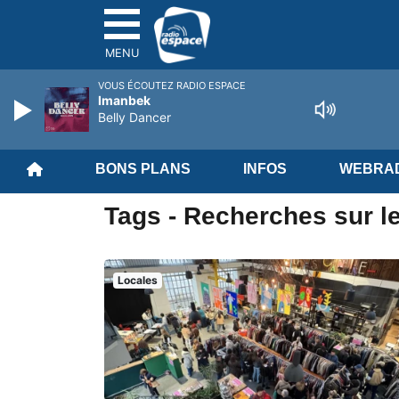
MENU
VOUS ÉCOUTEZ RADIO ESPACE
Imanbek
Belly Dancer
BONS PLANS
INFOS
WEBRAD
Tags - Recherches sur l
Locales