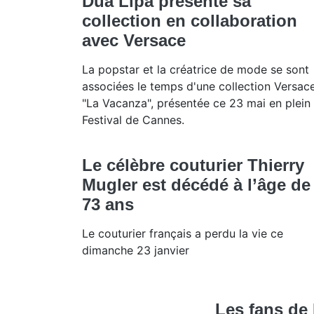
Dua Lipa présente sa
collection en collaboration
avec Versace
La popstar et la créatrice de mode se sont
associées le temps d'une collection Versac
"La Vacanza", présentée ce 23 mai en plein 
Festival de Cannes.
Le célèbre couturier Thierry
Mugler est décédé à l’âge de
73 ans
Le couturier français a perdu la vie ce
dimanche 23 janvier
Les fans de