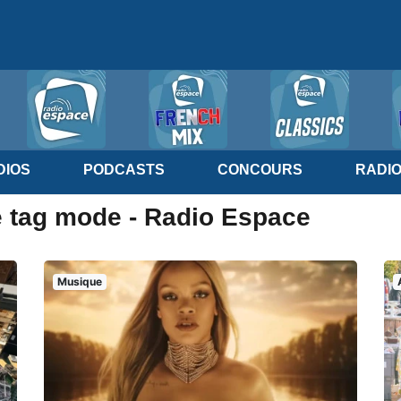
IOS
PODCASTS
CONCOURS
RADI
e tag mode - Radio Espace
Musique