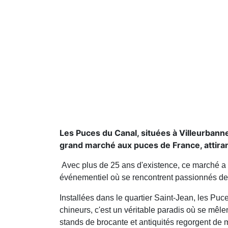
Les Puces du Canal, situées à Villeurban
grand marché aux puces de France, attiran
Avec plus de 25 ans d'existence, ce marché a év
événementiel où se rencontrent passionnés de b
Installées dans le quartier Saint-Jean, les Puce
chineurs, c'est un véritable paradis où se mêle
stands de brocante et antiquités regorgent de 