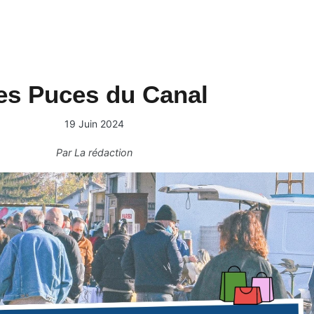
es Puces du Canal
19 Juin 2024
Par
La rédaction