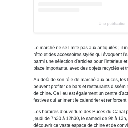
Une publication
Le marché ne se limite pas aux antiquités ; i
rétro et des accessoires stylés qui évoquent l
parmi une sélection d'articles pour l'intérieur 
place importante, avec des objets recyclés et tra
Au-delà de son rôle de marché aux puces, les P
peuvent profiter de bars et restaurants dissém
de chine. Ce lieu est également un centre d'act
festives qui animent le calendrier et renforcent l
Les horaires d’ouverture des Puces du Canal p
jeudi de 7h30 à 12h30, le samedi de 9h à 13h, et
découvrir ce vaste espace de chine et de conviv