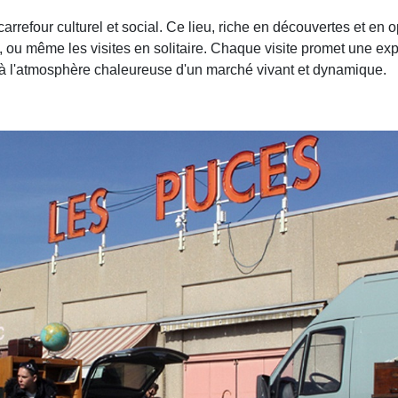
rrefour culturel et social. Ce lieu, riche en découvertes et en 
is, ou même les visites en solitaire. Chaque visite promet une ex
es à l'atmosphère chaleureuse d'un marché vivant et dynamique.