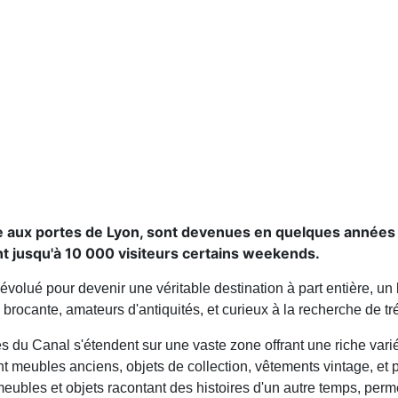
ne aux portes de Lyon, sont devenues en quelques années
t jusqu'à 10 000 visiteurs certains weekends.
olué pour devenir une véritable destination à part entière, un 
rocante, amateurs d'antiquités, et curieux à la recherche de tr
s du Canal s'étendent sur une vaste zone offrant une riche variét
nt meubles anciens, objets de collection, vêtements vintage, et 
meubles et objets racontant des histoires d'un autre temps, per