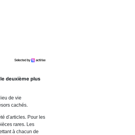
 le deuxième plus
lieu de vie
ésors cachés.
é d'articles. Pour les
pièces rares. Les
mettant à chacun de