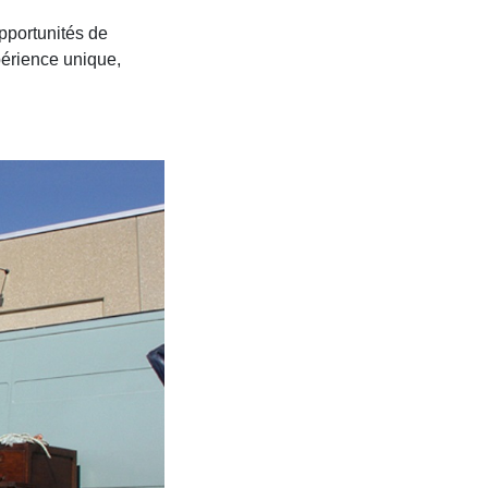
opportunités de
périence unique,