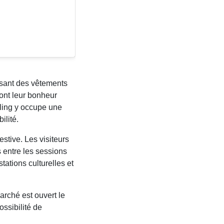
osant des vêtements
ont leur bonheur
ycling y occupe une
ilité.
stive. Les visiteurs
 entre les sessions
tations culturelles et
rché est ouvert le
ossibilité de