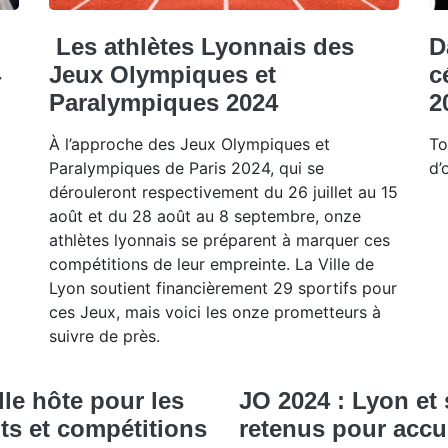
Les athlètes Lyonnais des
D
4
Jeux Olympiques et
c
Paralympiques 2024
2
À l’approche des Jeux Olympiques et
To
Paralympiques de Paris 2024, qui se
d’
dérouleront respectivement du 26 juillet au 15
août et du 28 août au 8 septembre, onze
athlètes lyonnais se préparent à marquer ces
compétitions de leur empreinte. La Ville de
Lyon soutient financièrement 29 sportifs pour
ces Jeux, mais voici les onze prometteurs à
suivre de près.
lle hôte pour les
JO 2024 : Lyon et
ts et compétitions
retenus pour accue