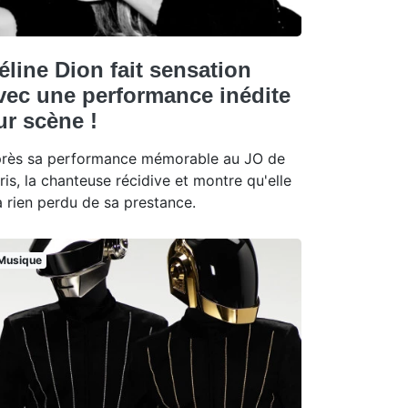
éline Dion fait sensation
vec une performance inédite
ur scène !
rès sa performance mémorable au JO de
ris, la chanteuse récidive et montre qu'elle
a rien perdu de sa prestance.
Musique