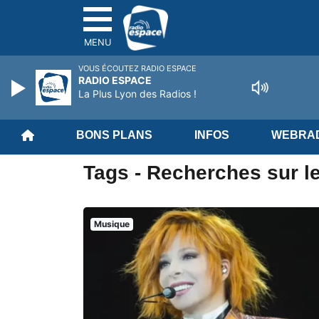
MENU
VOUS ÉCOUTEZ RADIO ESPACE
RADIO ESPACE
La Plus Lyon des Radios !
BONS PLANS
INFOS
WEBRAD
Tags - Recherches sur le
Musique