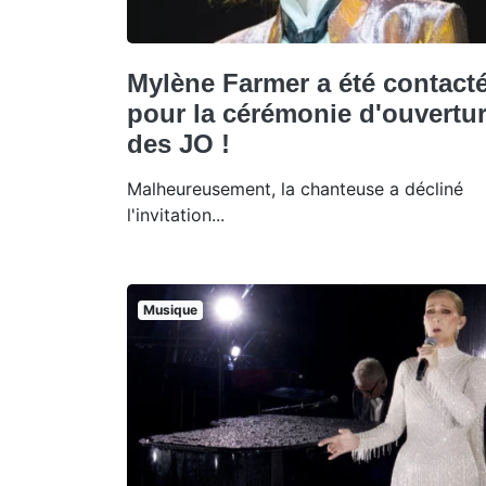
Mylène Farmer a été contact
pour la cérémonie d'ouvertu
des JO !
Malheureusement, la chanteuse a décliné
l'invitation...
Musique