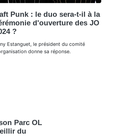
aft Punk : le duo sera-t-il à la
érémonie d'ouverture des JO
024 ?
ny Estanguet, le président du comité
organisation donne sa réponse.
 son Parc OL
illir du