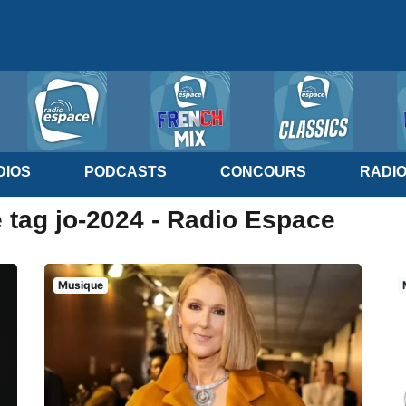
IOS
PODCASTS
CONCOURS
RADI
 tag jo-2024 - Radio Espace
Musique