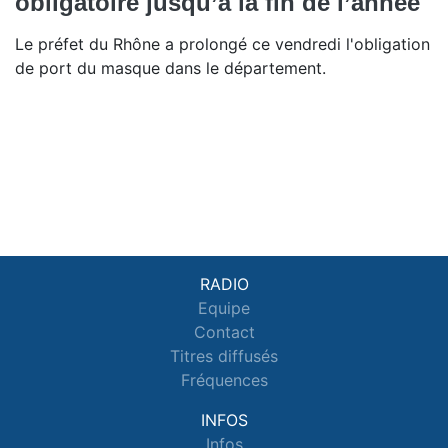
obligatoire jusqu’à la fin de l’année
Le préfet du Rhône a prolongé ce vendredi l'obligation
de port du masque dans le département.
RADIO
Equipe
Contact
Titres diffusés
Fréquences
INFOS
Infos