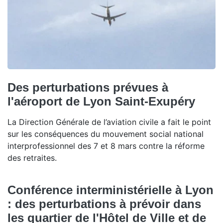
Des perturbations prévues à
l'aéroport de Lyon Saint-Exupéry
La Direction Générale de l’aviation civile a fait le point
sur les conséquences du mouvement social national
interprofessionnel des 7 et 8 mars contre la réforme
des retraites.
Conférence interministérielle à Lyon
: des perturbations à prévoir dans
les quartier de l'Hôtel de Ville et de