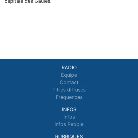
capitale des Gaules.
RADIO
Equipe
Contact
Titres diffusés
Fréquences
INFOS
Infos
Infos People
RUBRIQUES