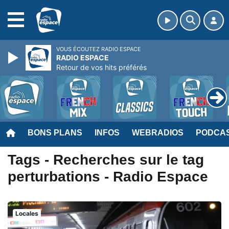
MENU
VOUS ÉCOUTEZ RADIO ESPACE
RADIO ESPACE
Retour de vos hits préférés
BONS PLANS
INFOS
WEBRADIOS
PODCA
Tags - Recherches sur le tag
perturbations - Radio Espace
Locales