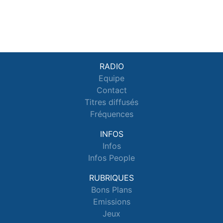
RADIO
Equipe
Contact
Titres diffusés
Fréquences
INFOS
Infos
Infos People
RUBRIQUES
Bons Plans
Emissions
Jeux