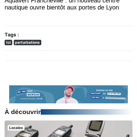
Aquavert Francheville : un nouveau centre
nautique ouvre bientôt aux portes de Lyon
Tags :
tcl
perturbations
À découvrir
Locales