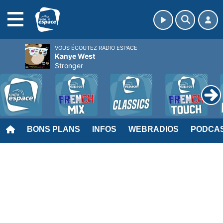
MENU
VOUS ÉCOUTEZ RADIO ESPACE
Kanye West
Stronger
BONS PLANS
INFOS
WEBRADIOS
PODCA