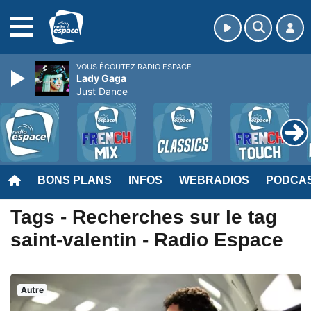
MENU
VOUS ÉCOUTEZ RADIO ESPACE
Lady Gaga
Just Dance
BONS PLANS
INFOS
WEBRADIOS
PODCA
Tags - Recherches sur le tag
saint-valentin - Radio Espace
Autre