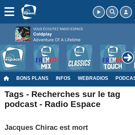
MENU
VOUS ÉCOUTEZ RADIO ESPACE
Coldplay
Adventure Of A Lifetime
BONS PLANS
INFOS
WEBRADIOS
PODCA
Tags - Recherches sur le tag
podcast - Radio Espace
Jacques Chirac est mort