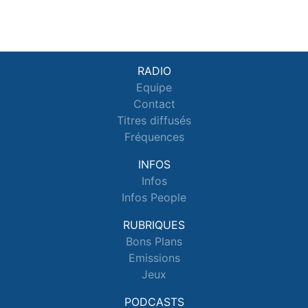
RADIO
Equipe
Contact
Titres diffusés
Fréquences
INFOS
Infos
Infos People
RUBRIQUES
Bons Plans
Emissions
Jeux
PODCASTS