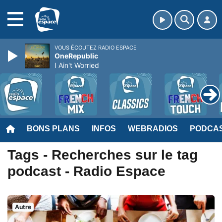
MENU
VOUS ÉCOUTEZ RADIO ESPACE
OneRepublic
I Ain't Worried
BONS PLANS
INFOS
WEBRADIOS
PODCA
Tags - Recherches sur le tag
podcast - Radio Espace
Autre