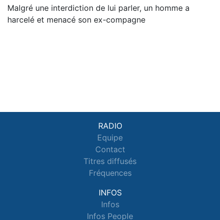
Malgré une interdiction de lui parler, un homme a
harcelé et menacé son ex-compagne
RADIO
Equipe
Contact
Titres diffusés
Fréquences
INFOS
Infos
Infos People