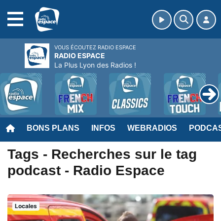
MENU
VOUS ÉCOUTEZ RADIO ESPACE
RADIO ESPACE
La Plus Lyon des Radios !
BONS PLANS
INFOS
WEBRADIOS
PODCA
Tags - Recherches sur le tag
podcast - Radio Espace
Locales