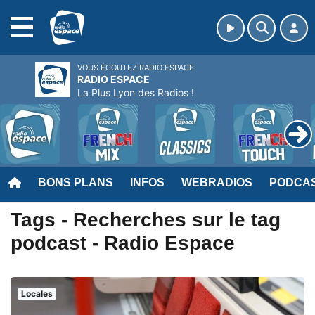
MENU
VOUS ÉCOUTEZ RADIO ESPACE
RADIO ESPACE
La Plus Lyon des Radios !
BONS PLANS
INFOS
WEBRADIOS
PODCA
Tags - Recherches sur le tag
podcast - Radio Espace
Locales