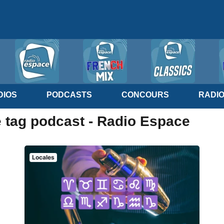
IOS
PODCASTS
CONCOURS
RADI
e tag podcast - Radio Espace
Locales