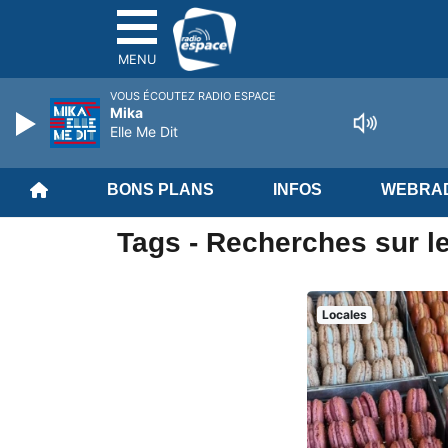
MENU
VOUS ÉCOUTEZ RADIO ESPACE
Mika
Elle Me Dit
BONS PLANS
INFOS
WEBRAD
Tags - Recherches sur l
Locales