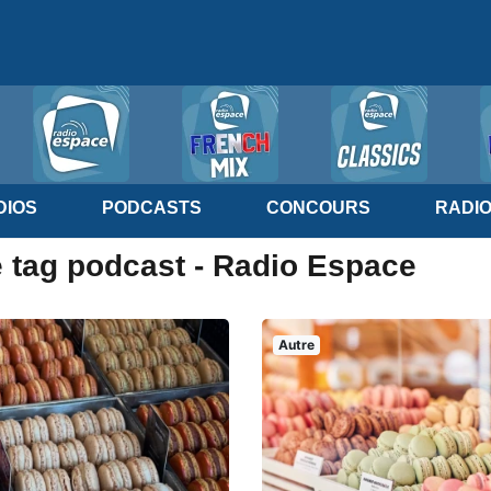
IOS
PODCASTS
CONCOURS
RADI
e tag podcast - Radio Espace
Autre