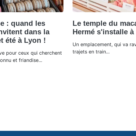
 : quand les
Le temple du maca
invitent dans la
Hermé s'installe à
t été à Lyon !
Un emplacement, qui va rav
trajets en train...
ive pour ceux qui cherchent
onnu et friandise...