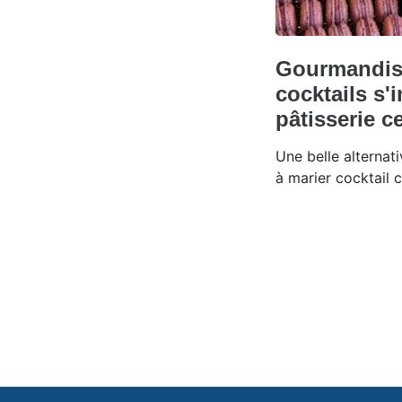
Gourmandise
cocktails s'
pâtisserie ce
Une belle alternat
à marier cocktail c