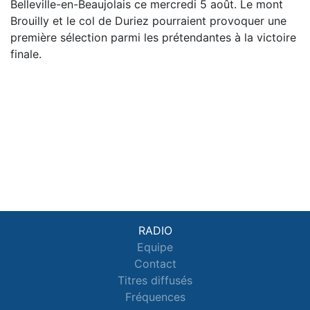
Belleville-en-Beaujolais ce mercredi 5 août. Le mont
Brouilly et le col de Duriez pourraient provoquer une
première sélection parmi les prétendantes à la victoire
finale.
RADIO
Equipe
Contact
Titres diffusés
Fréquences