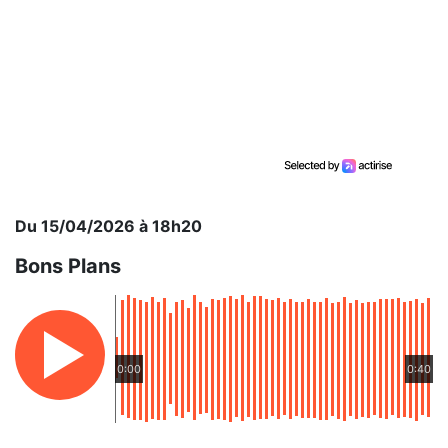
Du 15/04/2026 à 18h20
Bons Plans
0:00
0:40