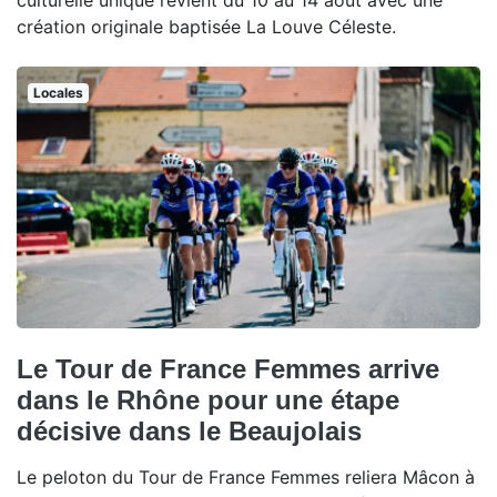
culturelle unique revient du 10 au 14 août avec une
création originale baptisée La Louve Céleste.
Locales
Le Tour de France Femmes arrive
dans le Rhône pour une étape
décisive dans le Beaujolais
Le peloton du Tour de France Femmes reliera Mâcon à