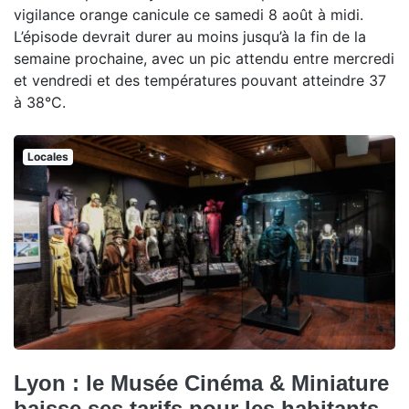
vigilance orange canicule ce samedi 8 août à midi.
L’épisode devrait durer au moins jusqu’à la fin de la
semaine prochaine, avec un pic attendu entre mercredi
et vendredi et des températures pouvant atteindre 37
à 38°C.
Locales
Lyon : le Musée Cinéma & Miniature
baisse ses tarifs pour les habitants