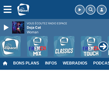
MENU
VOUS ÉCOUTEZ RADIO ESPACE
Doja Cat
Woman
BONS PLANS
INFOS
WEBRADIOS
PODCA