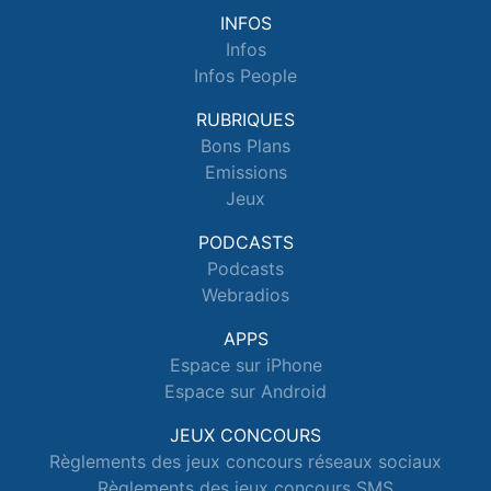
INFOS
Infos
Infos People
RUBRIQUES
Bons Plans
Emissions
Jeux
PODCASTS
Podcasts
Webradios
APPS
Espace sur iPhone
Espace sur Android
JEUX CONCOURS
Règlements des jeux concours réseaux sociaux
Règlements des jeux concours SMS