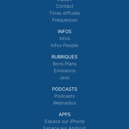
Contact
Titres diffusés
Fréquences
INFOS
Infos
Infos People
RUBRIQUES
Bons Plans
Emissions
Jeux
PODCASTS
Podcasts
Webradios
APPS
Espace sur iPhone
Espace sur Android